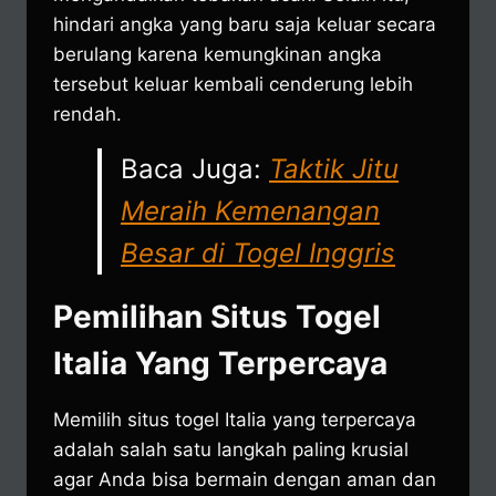
hindari angka yang baru saja keluar secara
berulang karena kemungkinan angka
tersebut keluar kembali cenderung lebih
rendah.
Baca Juga:
Taktik Jitu
Meraih Kemenangan
Besar di Togel Inggris
Pemilihan Situs Togel
Italia Yang Terpercaya
Memilih situs togel Italia yang terpercaya
adalah salah satu langkah paling krusial
agar Anda bisa bermain dengan aman dan