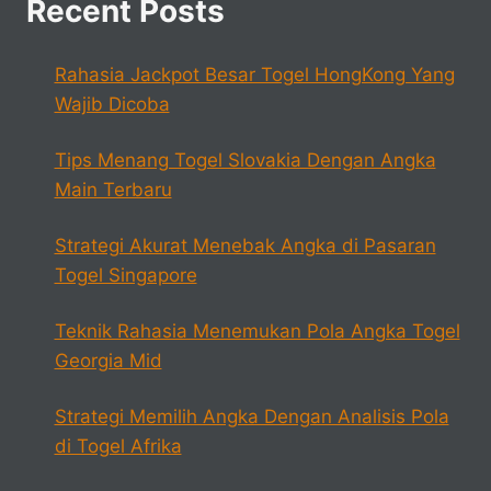
Recent Posts
Rahasia Jackpot Besar Togel HongKong Yang
Wajib Dicoba
Tips Menang Togel Slovakia Dengan Angka
Main Terbaru
Strategi Akurat Menebak Angka di Pasaran
Togel Singapore
Teknik Rahasia Menemukan Pola Angka Togel
Georgia Mid
Strategi Memilih Angka Dengan Analisis Pola
di Togel Afrika