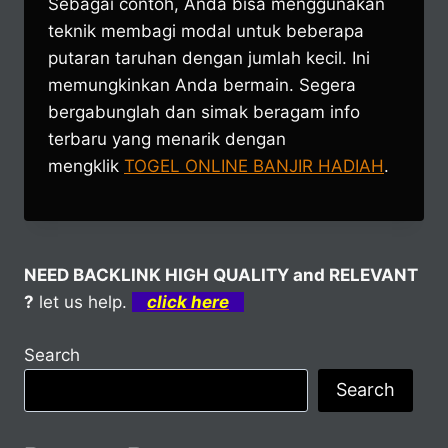
Sebagai contoh, Anda bisa menggunakan
teknik membagi modal untuk beberapa
putaran taruhan dengan jumlah kecil. Ini
memungkinkan Anda bermain. Segera
bergabunglah dan simak beragam info
terbaru yang menarik dengan
mengklik
TOGEL ONLINE BANJIR HADIAH
.
NEED BACKLINK HIGH QUALITY and RELEVANT
?
let us help.
click here
Search
Search