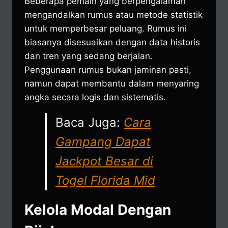
Beberapa pemain yang berpengalaman
mengandalkan rumus atau metode statistik
untuk memperbesar peluang. Rumus ini
biasanya disesuaikan dengan data historis
dan tren yang sedang berjalan.
Penggunaan rumus bukan jaminan pasti,
namun dapat membantu dalam menyaring
angka secara logis dan sistematis.
Baca Juga:
Cara
Gampang Dapat
Jackpot Besar di
Togel Florida Mid
Kelola Modal Dengan