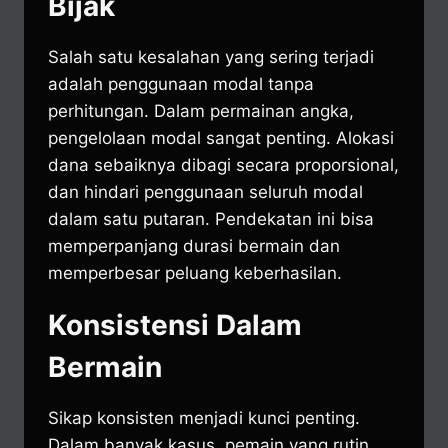
Bijak
Salah satu kesalahan yang sering terjadi
adalah penggunaan modal tanpa
perhitungan. Dalam permainan angka,
pengelolaan modal sangat penting. Alokasi
dana sebaiknya dibagi secara proporsional,
dan hindari penggunaan seluruh modal
dalam satu putaran. Pendekatan ini bisa
memperpanjang durasi bermain dan
memperbesar peluang keberhasilan.
Konsistensi Dalam
Bermain
Sikap konsisten menjadi kunci penting.
Dalam banyak kasus, pemain yang rutin