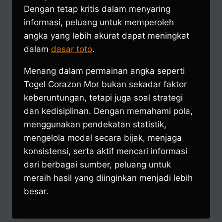
Dengan tetap kritis dalam menyaring
informasi, peluang untuk memperoleh
angka yang lebih akurat dapat meningkat
dalam
dasar toto
.
Menang dalam permainan angka seperti
Togel Corazon Mor bukan sekadar faktor
keberuntungan, tetapi juga soal strategi
dan kedisiplinan. Dengan memahami pola,
menggunakan pendekatan statistik,
mengelola modal secara bijak, menjaga
konsistensi, serta aktif mencari informasi
dari berbagai sumber, peluang untuk
meraih hasil yang diinginkan menjadi lebih
besar.