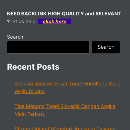
NEED BACKLINK HIGH QUALITY and RELEVANT
?
let us help.
click here
Search
Search
Recent Posts
Rahasia Jackpot Besar Togel HongKong Yang
Wajib Dicoba
Tips Menang Togel Slovakia Dengan Angka
Main Terbaru
Strategi Akurat Menebak Angka di Pasaran