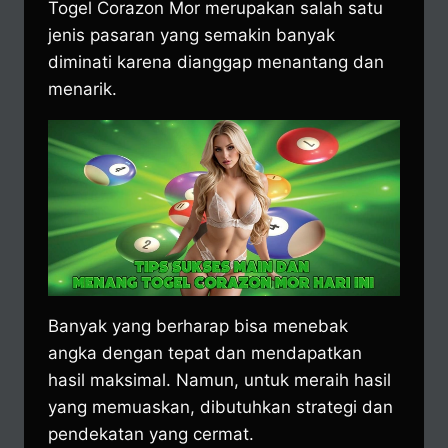
Togel Corazon Mor merupakan salah satu
jenis pasaran yang semakin banyak
diminati karena dianggap menantang dan
menarik.
Banyak yang berharap bisa menebak
angka dengan tepat dan mendapatkan
hasil maksimal. Namun, untuk meraih hasil
yang memuaskan, dibutuhkan strategi dan
pendekatan yang cermat.