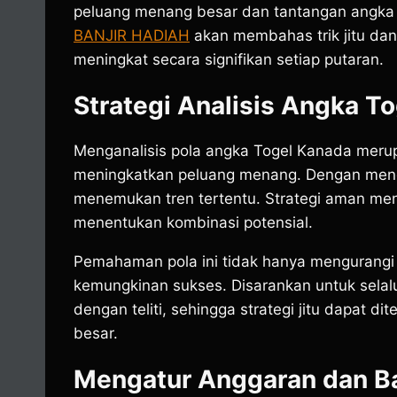
peluang menang besar dan tantangan angka me
BANJIR HADIAH
akan membahas trik jitu dan
meningkat secara signifikan setiap putaran.
Strategi Analisis Angka T
Menganalisis pola angka Togel Kanada merupa
meningkatkan peluang menang. Dengan menc
menemukan tren tertentu. Strategi aman m
menentukan kombinasi potensial.
Pemahaman pola ini tidak hanya mengurangi 
kemungkinan sukses. Disarankan untuk sela
dengan teliti, sehingga strategi jitu dapat d
besar.
Mengatur Anggaran dan B