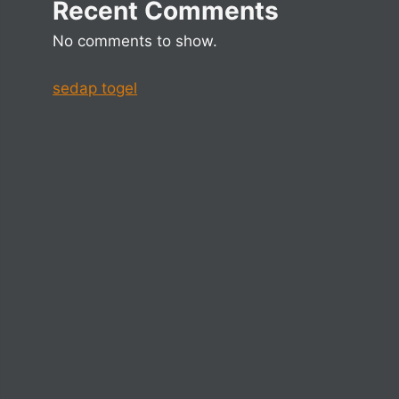
Recent Comments
No comments to show.
sedap togel