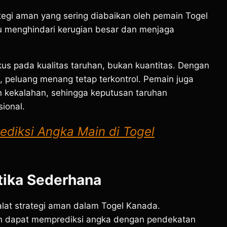
tegi aman yang sering diabaikan oleh pemain Togel
 menghindari kerugian besar dan menjaga
okus pada kualitas taruhan, bukan kuantitas. Dengan
 peluang menang tetap terkontrol. Pemain juga
 kekalahan, sehingga keputusan taruhan
ional.
ediksi Angka Main di Togel
ika Sederhana
lat strategi aman dalam Togel Kanada.
in dapat memprediksi angka dengan pendekatan