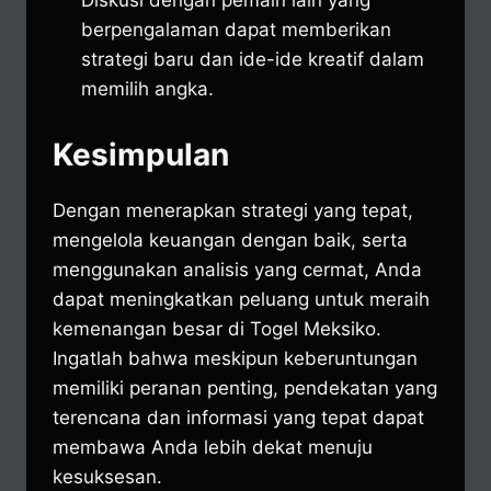
berpengalaman dapat memberikan
strategi baru dan ide-ide kreatif dalam
memilih angka.
Kesimpulan
​Dengan menerapkan strategi yang tepat,
mengelola keuangan dengan baik, serta
menggunakan analisis yang cermat, Anda
dapat meningkatkan peluang untuk meraih
kemenangan besar di Togel Meksiko.​
Ingatlah bahwa meskipun keberuntungan
memiliki peranan penting, pendekatan yang
terencana dan informasi yang tepat dapat
membawa Anda lebih dekat menuju
kesuksesan.