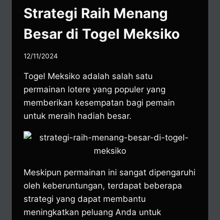
Strategi Raih Menang
Besar di Togel Meksiko
12/11/2024
Togel Meksiko adalah salah satu
permainan lotere yang populer yang
memberikan kesempatan bagi pemain
untuk meraih hadiah besar.
Meskipun permainan ini sangat dipengaruhi
oleh keberuntungan, terdapat beberapa
strategi yang dapat membantu
meningkatkan peluang Anda untuk