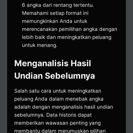
6 angka dari rentang tertentu.
Memahami setiap format ini
memungkinkan Anda untuk
merencanakan pemilihan angka dengan
lebih baik dan meningkatkan peluang
untuk menang.
Menganalisis Hasil
Undian Sebelumnya
Salah satu cara untuk meningkatkan
peluang Anda dalam menebak angka
adalah dengan menganalisis hasil undian
sebelumnya. Data historis dapat
memberikan wawasan penting yang
membantu dalam merumuskan pilihan