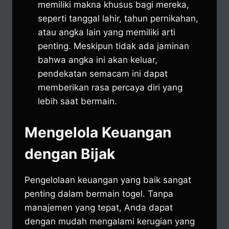
memiliki makna khusus bagi mereka,
seperti tanggal lahir, tahun pernikahan,
atau angka lain yang memiliki arti
penting. Meskipun tidak ada jaminan
bahwa angka ini akan keluar,
pendekatan semacam ini dapat
memberikan rasa percaya diri yang
lebih saat bermain.
Mengelola Keuangan
dengan Bijak
Pengelolaan keuangan yang baik sangat
penting dalam bermain togel. Tanpa
manajemen yang tepat, Anda dapat
dengan mudah mengalami kerugian yang