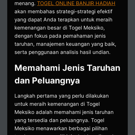
menang.
TOGEL ONLINE BANJIR HADIAH
akan membahas strategi-strategi efektif
yang dapat Anda terapkan untuk meraih
kemenangan besar di Togel Meksiko,
dengan fokus pada pemahaman jenis
taruhan, manajemen keuangan yang baik,
serta penggunaan analisis hasil undian.
Memahami Jenis Taruhan
dan Peluangnya
Langkah pertama yang perlu dilakukan
untuk meraih kemenangan di Togel
Meksiko adalah memahami jenis taruhan
yang tersedia dan peluangnya. Togel
Meksiko menawarkan berbagai pilihan