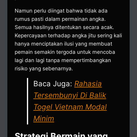
Namun perlu diingat bahwa tidak ada
rumus pasti dalam permainan angka.
Semua hasilnya ditentukan secara acak.
Kepercayaan terhadap angka jitu sering kali
hanya menciptakan ilusi yang membuat
pemain semakin tergoda untuk mencoba
lagi dan lagi tanpa mempertimbangkan
risiko yang sebenarnya.
Baca Juga:
Rahasia
Tersembunyi Di Balik
Togel Vietnam Modal
Minim
Strategi Bermain yang