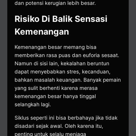
dan potensi kerugian lebih besar.
Risiko Di Balik Sensasi
Kemenangan
Kemenangan besar memang bisa
memberikan rasa puas dan euforia sesaat.
Namun di sisi lain, kekalahan beruntun
dapat menyebabkan stres, kecanduan,
bahkan masalah keuangan. Banyak pemain
yang sulit berhenti karena merasa
kemenangan besar hanya tinggal
selangkah lagi.
Siklus seperti ini bisa berbahaya jika tidak
disadari sejak awal. Oleh karena itu,
penting untuk selalu menjaga