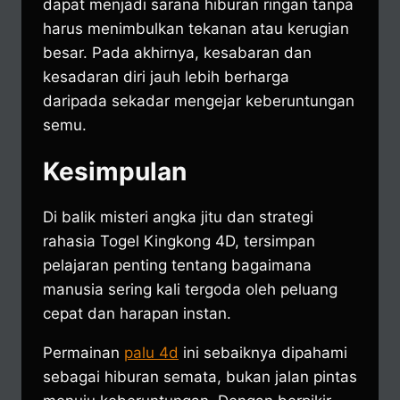
dapat menjadi sarana hiburan ringan tanpa
harus menimbulkan tekanan atau kerugian
besar. Pada akhirnya, kesabaran dan
kesadaran diri jauh lebih berharga
daripada sekadar mengejar keberuntungan
semu.
Kesimpulan
Di balik misteri angka jitu dan strategi
rahasia Togel Kingkong 4D, tersimpan
pelajaran penting tentang bagaimana
manusia sering kali tergoda oleh peluang
cepat dan harapan instan.
Permainan
palu 4d
ini sebaiknya dipahami
sebagai hiburan semata, bukan jalan pintas