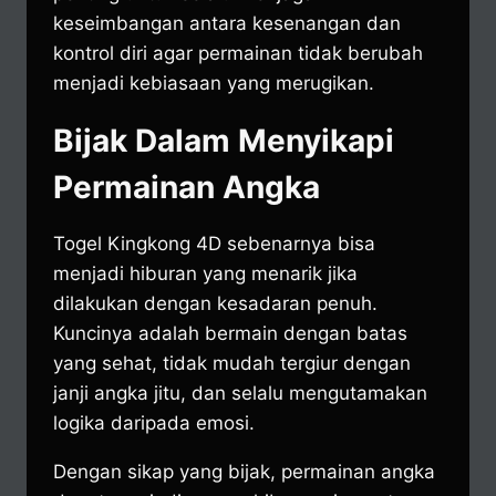
keseimbangan antara kesenangan dan
kontrol diri agar permainan tidak berubah
menjadi kebiasaan yang merugikan.
Bijak Dalam Menyikapi
Permainan Angka
Togel Kingkong 4D sebenarnya bisa
menjadi hiburan yang menarik jika
dilakukan dengan kesadaran penuh.
Kuncinya adalah bermain dengan batas
yang sehat, tidak mudah tergiur dengan
janji angka jitu, dan selalu mengutamakan
logika daripada emosi.
Dengan sikap yang bijak, permainan angka