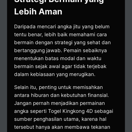
Lebih Aman
Daripada mencari angka jitu yang belum
tentu benar, lebih baik memahami cara
bermain dengan strategi yang sehat dan
bertanggung jawab. Pemain sebaiknya
menentukan batas modal dan waktu
bermain sejak awal agar tidak terjebak
dalam kebiasaan yang merugikan.
Selain itu, penting untuk memisahkan
antara hiburan dan kebutuhan finansial.
Jangan pernah menjadikan permainan
angka seperti Togel Kingkong 4D sebagai
sumber penghasilan utama, karena hal
tersebut hanya akan membawa tekanan