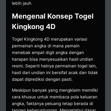
lebih jauh.
Mengenal Konsep Togel
Kingkong 4D
Togel Kingkong 4D merupakan variasi
permainan angka di mana pemain
menebak empat digit angka dengan
harapan bisa menyesuaikan hasil undian
resmi. Seperti halnya permainan togel lain,
hasil dari undian ini bersifat acak dan tidak
dapat diprediksi dengan pasti.
Meskipun banyak yang mengklaim memiliki
cara khusus untuk membaca pola keluaran
angka, faktanya peluang tetap berada di
tangan keberuntungan. Mengetahui dasar