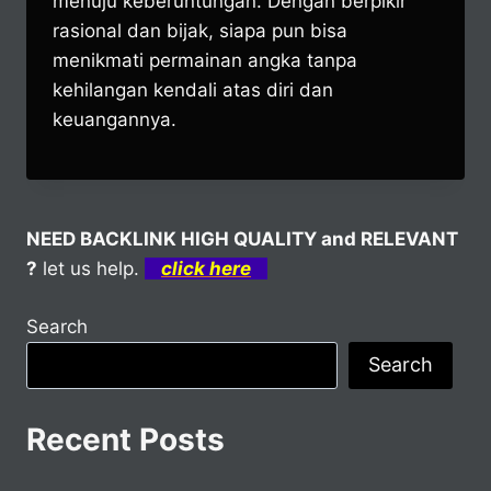
menuju keberuntungan. Dengan berpikir
rasional dan bijak, siapa pun bisa
menikmati permainan angka tanpa
kehilangan kendali atas diri dan
keuangannya.
NEED BACKLINK HIGH QUALITY and RELEVANT
?
let us help.
click here
Search
Search
Recent Posts