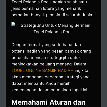
Togel Polandia Pools adalah salah satu
jenis permainan lotere yang menarik
perhatian banyak pemain di seluruh dunia.
Dengan format yang sederhana dan
potensi hadiah yang besar, banyak orang
berusaha mencari strategi jitu untuk
meningkatkan peluang menang. Dalam
TOGEL ONLINE BANJIR HADIAH
ini, kita
akan membahas beberapa strategi yang
dapat membantu Anda meraih
kemenangan dalam permainan togel ini.
Memahami Aturan dan