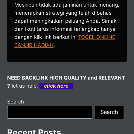
Meskipun tidak ada jaminan untuk menang,
menerapkan strategi yang telah dibahas
dapat meningkatkan peluang Anda.
Simak
dan ikuti terus informasi terlengkap hanya
dengan klik link berikut ini
TOGEL ONLINE
BANJIR HADIAH
.
NEED BACKLINK HIGH QUALITY and RELEVANT
?
let us help.
click here
Search
Search
Recent Posts