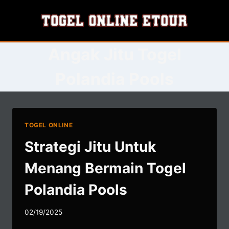
Skip
to
content
Angak Jitu Togel
Polandia Pools
TOGEL ONLINE
Strategi Jitu Untuk
Menang Bermain Togel
Polandia Pools
02/19/2025