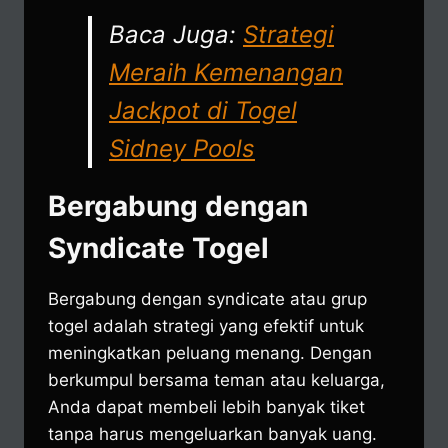
Baca Juga:
Strategi
Meraih Kemenangan
Jackpot di Togel
Sidney Pools
Bergabung dengan
Syndicate Togel
Bergabung dengan syndicate atau grup
togel adalah strategi yang efektif untuk
meningkatkan peluang menang. Dengan
berkumpul bersama teman atau keluarga,
Anda dapat membeli lebih banyak tiket
tanpa harus mengeluarkan banyak uang.