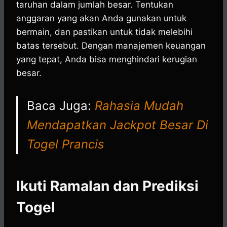
taruhan dalam jumlah besar. Tentukan
anggaran yang akan Anda gunakan untuk
bermain, dan pastikan untuk tidak melebihi
batas tersebut. Dengan manajemen keuangan
yang tepat, Anda bisa menghindari kerugian
besar.
Baca Juga:
Rahasia Mudah
Mendapatkan Jackpot Besar Di
Togel Prancis
Ikuti Ramalan dan Prediksi
Togel