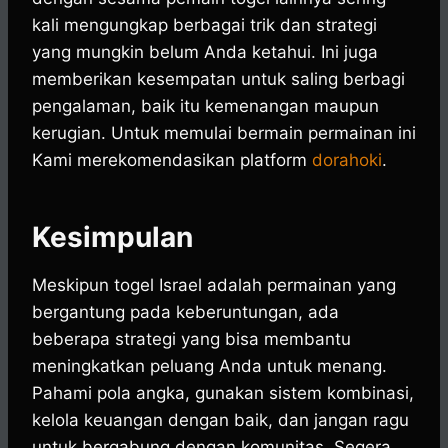
kali mengungkap berbagai trik dan strategi
yang mungkin belum Anda ketahui. Ini juga
memberikan kesempatan untuk saling berbagi
pengalaman, baik itu kemenangan maupun
kerugian. Untuk memulai bermain permainan ini
Kami merekomendasikan platform
dorahoki
.
Kesimpulan
Meskipun togel Israel adalah permainan yang
bergantung pada keberuntungan, ada
beberapa strategi yang bisa membantu
meningkatkan peluang Anda untuk menang.
Pahami pola angka, gunakan sistem kombinasi,
kelola keuangan dengan baik, dan jangan ragu
untuk bergabung dengan komunitas. Segera