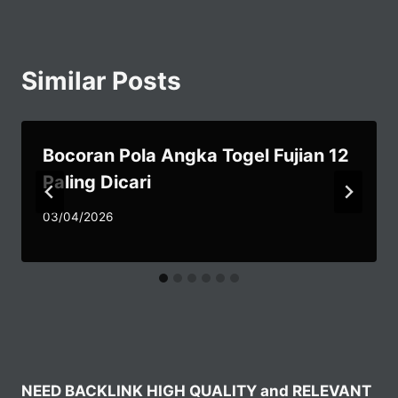
Similar Posts
Bocoran Pola Angka Togel Fujian 12
Paling Dicari
03/04/2026
NEED BACKLINK HIGH QUALITY and RELEVANT