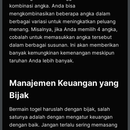
kombinasi angka. Anda bisa
mengkombinasikan beberapa angka dalam
berbagai variasi untuk meningkatkan peluang
menang. Misalnya, jika Anda memilih 4 angka,
cobalah untuk memasukkan angka tersebut
dalam berbagai susunan. Ini akan memberikan
banyak kemungkinan kemenangan meskipun
taruhan Anda lebih banyak.
Manajemen Keuangan yang
Bijak
Bermain togel haruslah dengan bijak, salah
satunya adalah dengan mengatur keuangan
dengan baik. Jangan terlalu sering memasang