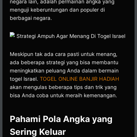
negara lain, adalah permainan angka yang
s
b
e
g
e
menguji keberuntungan dan populer di
A
o
n
r
berbagai negara.
p
o
g
a
p
k
e
m
r
Meskipun tak ada cara pasti untuk menang,
ada beberapa strategi yang bisa membantu
meningkatkan peluang Anda dalam bermain
togel Israel.
TOGEL ONLINE BANJIR HADIAH
akan mengulas beberapa tips dan trik yang
bisa Anda coba untuk meraih kemenangan.
Pahami Pola Angka yang
Sering Keluar