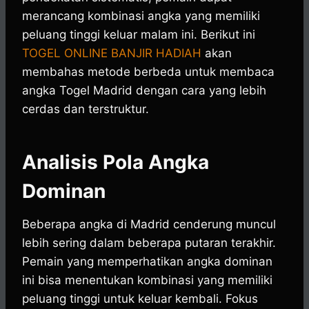
merancang kombinasi angka yang memiliki
peluang tinggi keluar malam ini. Berikut ini
TOGEL ONLINE BANJIR HADIAH
akan
membahas metode berbeda untuk membaca
angka Togel Madrid dengan cara yang lebih
cerdas dan terstruktur.
Analisis Pola Angka
Dominan
Beberapa angka di Madrid cenderung muncul
lebih sering dalam beberapa putaran terakhir.
Pemain yang memperhatikan angka dominan
ini bisa menentukan kombinasi yang memiliki
peluang tinggi untuk keluar kembali. Fokus