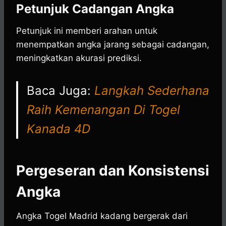
Petunjuk Cadangan Angka
Petunjuk ini memberi arahan untuk
menempatkan angka jarang sebagai cadangan,
meningkatkan akurasi prediksi.
Baca Juga:
Langkah Sederhana
Raih Kemenangan Di Togel
Kanada 4D
Pergeseran dan Konsistensi
Angka
Angka Togel Madrid kadang bergerak dari