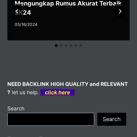
Mengungkap Rumus Akurat Terbaik
2K24
05/16/2024
NEED BACKLINK HIGH QUALITY and RELEVANT
?
let us help.
click here
Search
Search