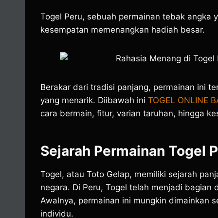
h
a
e
e
k
i
a
c
s
l
y
n
Togel Peru, sebuah permainan tebak angka y
t
e
s
e
p
e
kesempatan memenangkan hadiah besar.
s
b
e
g
e
A
o
n
r
p
o
g
a
p
k
e
m
r
Berakar dari tradisi panjang, permainan ini
yang menarik. Diibawah ini
TOGEL ONLINE B
cara bermain, fitur, varian taruhan, hingga k
Sejarah Permainan Togel 
Togel, atau Toto Gelap, memiliki sejarah panj
negara. Di Peru, Togel telah menjadi bagian
Awalnya, permainan ini mungkin dimainkan s
individu.