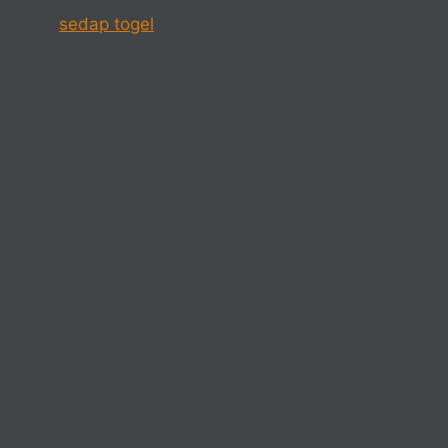
sedap togel