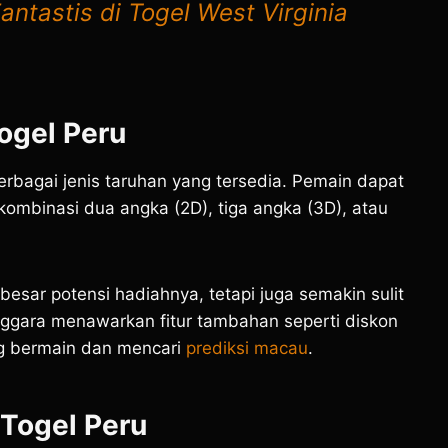
ntastis di Togel West Virginia
ogel Peru
berbagai jenis taruhan yang tersedia. Pemain dapat
kombinasi dua angka (2D), tiga angka (3D), atau
esar potensi hadiahnya, tetapi juga semakin sulit
nggara menawarkan fitur tambahan seperti diskon
ng bermain dan mencari
prediksi macau
.
 Togel Peru