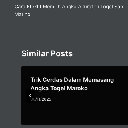
Cara Efektif Memilih Angka Akurat di Togel San
navigation
Marino
Similar Posts
Trik Cerdas Dalam Memasang
Angka Togel Maroko
06/11/2025