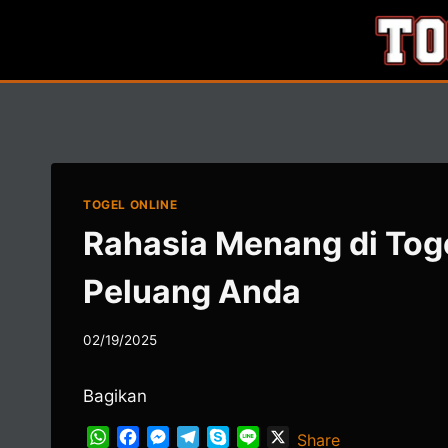
Skip
to
content
TOGEL ONLINE
Rahasia Menang di Tog
Peluang Anda
02/19/2025
Bagikan
W
F
M
T
S
L
X
Share