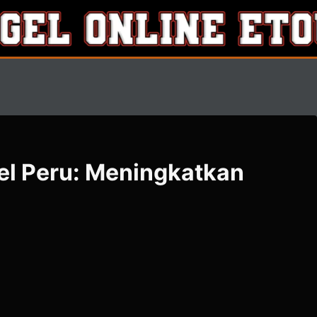
el Peru: Meningkatkan