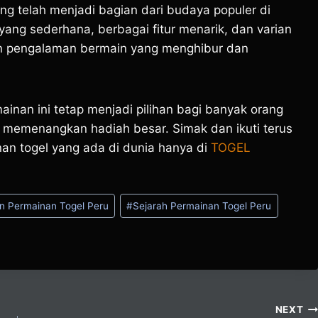
g telah menjadi bagian dari budaya populer di
yang sederhana, berbagai fitur menarik, dan varian
an pengalaman bermain yang menghibur dan
inan ini tetap menjadi pilihan bagi banyak orang
 memenangkan hadiah besar. Simak dan ikuti terus
nan togel yang ada di dunia hanya di
TOGEL
in Permainan Togel Peru
#
Sejarah Permainan Togel Peru
NEXT