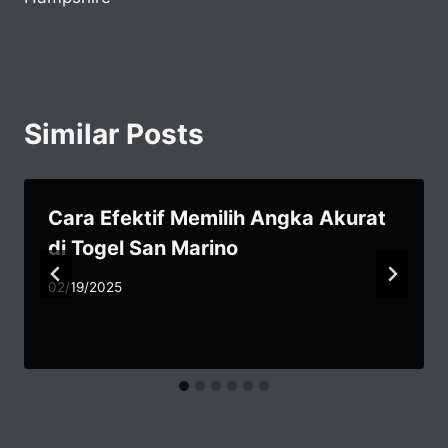
Similar Posts
Cara Efektif Memilih Angka Akurat
di Togel San Marino
02/19/2025