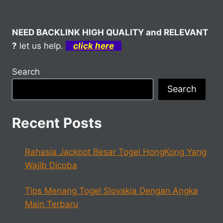
NEED BACKLINK HIGH QUALITY and RELEVANT
?
let us help.
click here
Search
Search
Recent Posts
Rahasia Jackpot Besar Togel HongKong Yang
Wajib Dicoba
Tips Menang Togel Slovakia Dengan Angka
Main Terbaru