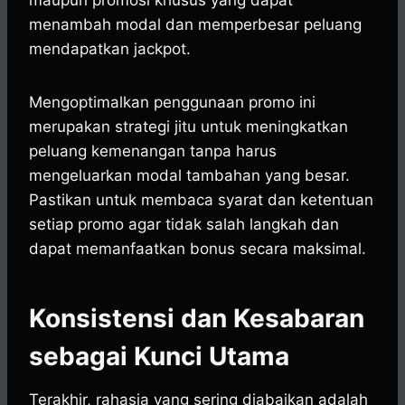
maupun promosi khusus yang dapat
menambah modal dan memperbesar peluang
mendapatkan jackpot.
Mengoptimalkan penggunaan promo ini
merupakan strategi jitu untuk meningkatkan
peluang kemenangan tanpa harus
mengeluarkan modal tambahan yang besar.
Pastikan untuk membaca syarat dan ketentuan
setiap promo agar tidak salah langkah dan
dapat memanfaatkan bonus secara maksimal.
Konsistensi dan Kesabaran
sebagai Kunci Utama
Terakhir, rahasia yang sering diabaikan adalah