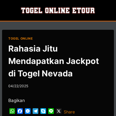
Skip
to
content
TOGEL ONLINE
Rahasia Jitu
Mendapatkan Jackpot
di Togel Nevada
04/22/2025
Bagikan
W
F
M
T
S
L
X
Share