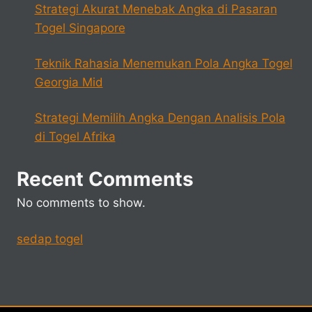
Strategi Akurat Menebak Angka di Pasaran
Togel Singapore
Teknik Rahasia Menemukan Pola Angka Togel
Georgia Mid
Strategi Memilih Angka Dengan Analisis Pola
di Togel Afrika
Recent Comments
No comments to show.
sedap togel