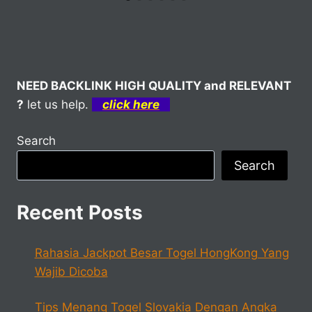
NEED BACKLINK HIGH QUALITY and RELEVANT
?
let us help.
click here
Search
Search
Recent Posts
Rahasia Jackpot Besar Togel HongKong Yang
Wajib Dicoba
Tips Menang Togel Slovakia Dengan Angka