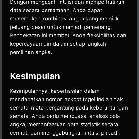
Dengan mengasah intuisi dan memperhatikan
data secara bersamaan, Anda dapat
menemukan kombinasi angka yang memiliki
peluang besar untuk menjadi pemenang.
Pendekatan ini memberi Anda fleksibilitas dan
kepercayaan diri dalam setiap langkah
pemilihan angka.
Kesimpulan
Kesimpulannya, keberhasilan dalam
mendapatkan nomor jackpot togel India tidak
semata-mata bergantung pada keberuntungan
semata. Anda perlu menguasai analisis pola
angka, memanfaatkan data statistik secara
cermat, dan menggabungkan intuisi pribadi.