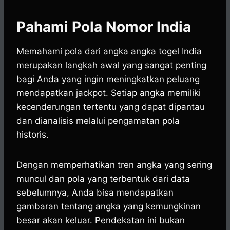
Pahami Pola Nomor India
Memahami pola dari angka angka togel India
merupakan langkah awal yang sangat penting
bagi Anda yang ingin meningkatkan peluang
mendapatkan jackpot. Setiap angka memiliki
kecenderungan tertentu yang dapat dipantau
dan dianalisis melalui pengamatan pola
historis.
Dengan memperhatikan tren angka yang sering
muncul dan pola yang terbentuk dari data
sebelumnya, Anda bisa mendapatkan
gambaran tentang angka yang kemungkinan
besar akan keluar. Pendekatan ini bukan