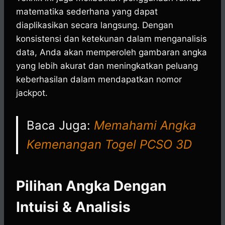
matematika sederhana yang dapat
diaplikasikan secara langsung. Dengan
konsistensi dan ketekunan dalam menganalisis
data, Anda akan memperoleh gambaran angka
yang lebih akurat dan meningkatkan peluang
keberhasilan dalam mendapatkan nomor
jackpot.
Baca Juga:
Memahami Angka
Kemenangan Togel PCSO 3D
Pilihan Angka Dengan
Intuisi & Analisis