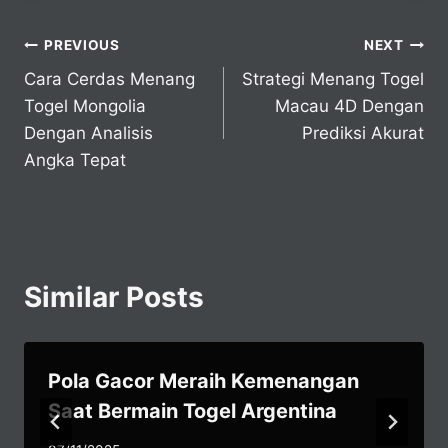
Post
PREVIOUS
NEXT
Cara Cerdas Menang
Strategi Menang Togel
navigation
Togel Mongolia
Macau 4D Dengan
Dengan Analisis
Prediksi Akurat
Angka Tepat
Similar Posts
Pola Gacor Meraih Kemenangan
Saat Bermain Togel Argentina