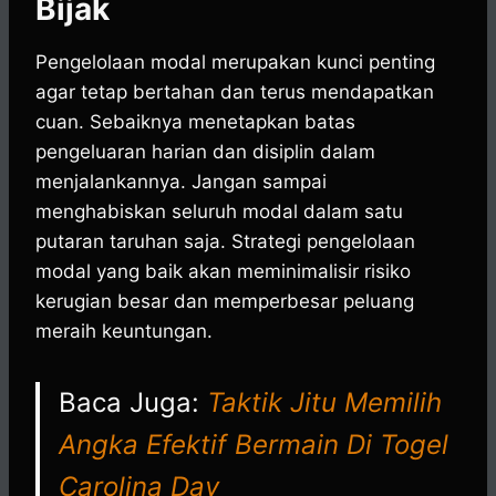
Bijak
Pengelolaan modal merupakan kunci penting
agar tetap bertahan dan terus mendapatkan
cuan. Sebaiknya menetapkan batas
pengeluaran harian dan disiplin dalam
menjalankannya. Jangan sampai
menghabiskan seluruh modal dalam satu
putaran taruhan saja. Strategi pengelolaan
modal yang baik akan meminimalisir risiko
kerugian besar dan memperbesar peluang
meraih keuntungan.
Baca Juga:
Taktik Jitu Memilih
Angka Efektif Bermain Di Togel
Carolina Day