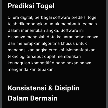
Prediksi Togel
Di era digital, berbagai software prediksi togel
telah dikembangkan untuk membantu pemain
dalam menentukan angka. Software ini
biasanya mengolah data keluaran sebelumnya
dan menerapkan algoritma khusus untuk
menghasilkan angka prediksi. Memanfaatkan
teknologi tersebut dapat memberikan
keunggulan kompetitif dibandingkan hanya
mengandalkan tebakan.
Konsistensi & Disiplin
Dalam Bermain