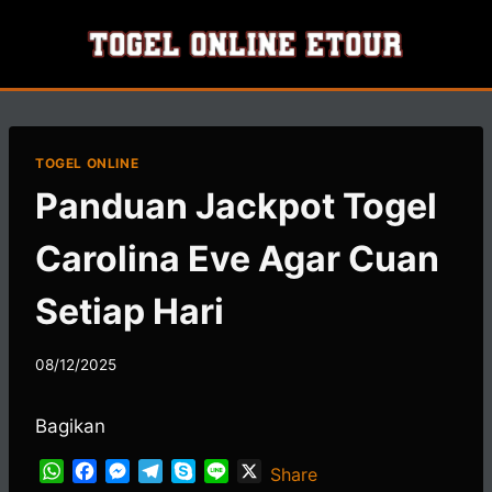
Skip
to
content
TOGEL ONLINE
Panduan Jackpot Togel
Carolina Eve Agar Cuan
Setiap Hari
08/12/2025
Bagikan
W
F
M
T
S
L
X
Share