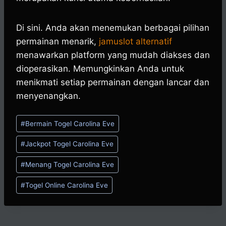
Di sini. Anda akan menemukan berbagai pilihan
permainan menarik,
jamuslot alternatif
menawarkan platform yang mudah diakses dan
dioperasikan. Memungkinkan Anda untuk
menikmati setiap permainan dengan lancar dan
menyenangkan.
Post
#
Bermain Togel Carolina Eve
Tags:
#
Jackpot Togel Carolina Eve
#
Menang Togel Carolina Eve
#
Togel Online Carolina Eve